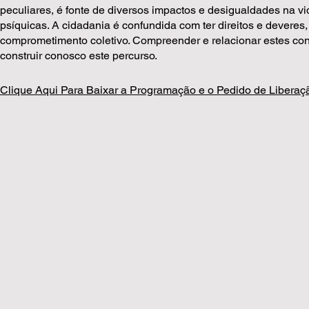
peculiares, é fonte de diversos impactos e desigualdades na 
psíquicas. A cidadania é confundida com ter direitos e devere
comprometimento coletivo. Compreender e relacionar estes conce
construir conosco este percurso.
Clique Aqui Para Baixar a Programação e o Pedido de Liberaç